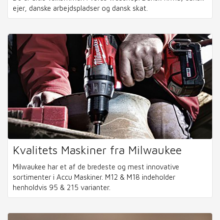
ejer, danske arbejdspladser og dansk skat.
Kvalitets Maskiner fra Milwaukee
Milwaukee har et af de bredeste og mest innovative
sortimenter i Accu Maskiner. M12 & M18 indeholder
henholdvis 95 & 215 varianter.