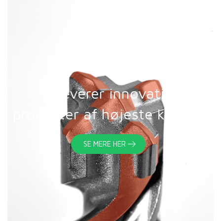
Vi leverer innovative
produkter af højeste kvalitet
SE MERE HER