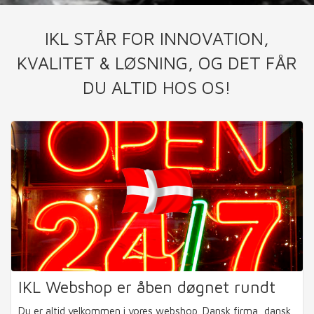
IKL STÅR FOR INNOVATION,
KVALITET & LØSNING, OG DET FÅR
DU ALTID HOS OS!
IKL Webshop er åben døgnet rundt
Du er altid velkommen i vores webshop. Dansk firma, dansk